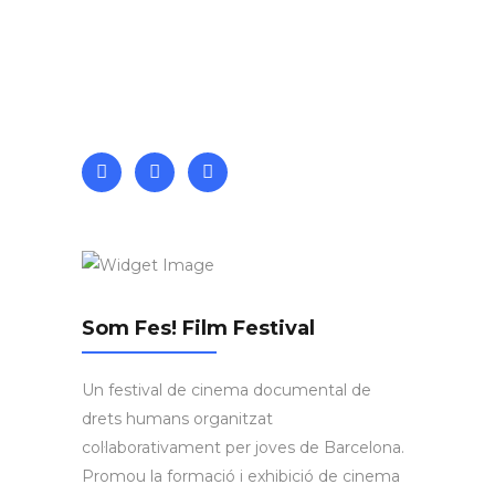
Som Fes! Film Festival
Un festival de cinema documental de
drets humans organitzat
col·laborativament per joves de Barcelona.
Promou la formació i exhibició de cinema