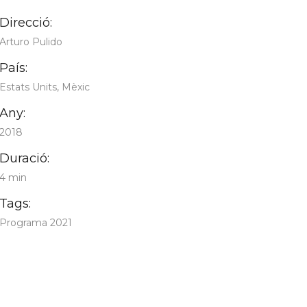
Direcció:
Arturo Pulido
País:
Estats Units, Mèxic
Any:
2018
Duració:
4 min
Tags:
Programa 2021