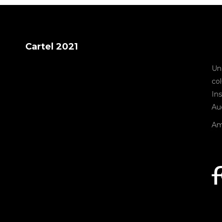
Cartel 2021
Un
col
Ins
Aud
Am