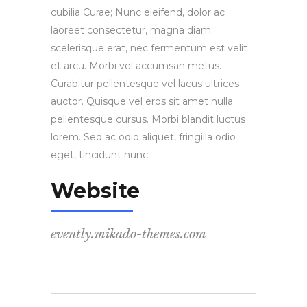
cubilia Curae; Nunc eleifend, dolor ac
laoreet consectetur, magna diam
scelerisque erat, nec fermentum est velit
et arcu. Morbi vel accumsan metus.
Curabitur pellentesque vel lacus ultrices
auctor. Quisque vel eros sit amet nulla
pellentesque cursus. Morbi blandit luctus
lorem. Sed ac odio aliquet, fringilla odio
eget, tincidunt nunc.
Website
evently.mikado-themes.com