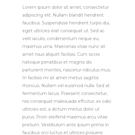
Lorem ipsum dolor sit amet, consectetur
adipiscing elit. Nullam blandit hendrerit
faucibus. Suspendisse hendrerit turpis dui,
eget ultricies erat consequat ut. Sed ac
velit iaculis, condimentum neque eu,
maximus urna. Maecenas vitae nunc sit
amet risus aliquet facilisis. Cum sociis
natoque penatibus et magnis dis
parturient montes, nascetur ridiculus mus.
In facilisis mi sit amet metus sagittis
rhoncus. Nullam vel euismod nulla. Sed at
fermentum lacus. Praesent consectetur,
nisi consequat malesuada efficitur, ex odio
ultricies est, a dictum metus dolor ut
purus. Proin eleifend maximus arcu vitae
pretium. Vestibulum ante ipsum primis in
faucibus orci luctus et ultrices posuere