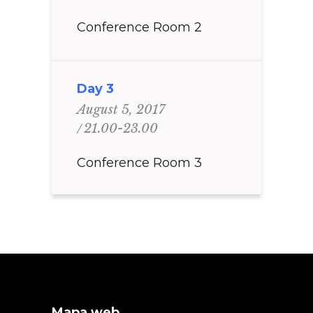
Conference Room 2
Day 3
August 5, 2017
21.00-23.00
Conference Room 3
Mapa web