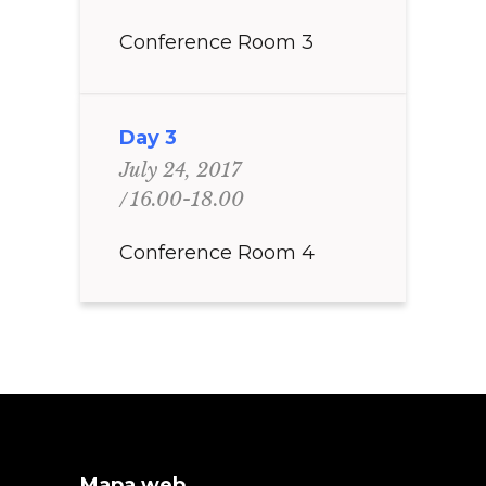
Conference Room 3
Day 3
July 24, 2017
16.00-18.00
Conference Room 4
Mapa web