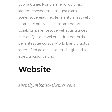
cubilia Curae; Nunc eleifend, dolor ac
laoreet consectetur, magna diam
scelerisque erat, nec fermentum est velit
et arcu. Morbi vel accumsan metus.
Curabitur pellentesque vel lacus ultrices
auctor. Quisque vel eros sit amet nulla
pellentesque cursus. Morbi blandit luctus
lorem. Sed ac odio aliquet, fringilla odio
eget, tincidunt nunc.
Website
evently.mikado-themes.com