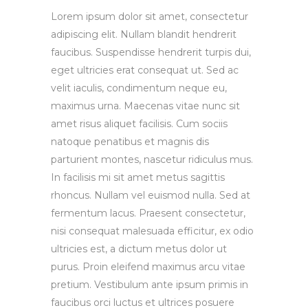
Lorem ipsum dolor sit amet, consectetur
adipiscing elit. Nullam blandit hendrerit
faucibus. Suspendisse hendrerit turpis dui,
eget ultricies erat consequat ut. Sed ac
velit iaculis, condimentum neque eu,
maximus urna. Maecenas vitae nunc sit
amet risus aliquet facilisis. Cum sociis
natoque penatibus et magnis dis
parturient montes, nascetur ridiculus mus.
In facilisis mi sit amet metus sagittis
rhoncus. Nullam vel euismod nulla. Sed at
fermentum lacus. Praesent consectetur,
nisi consequat malesuada efficitur, ex odio
ultricies est, a dictum metus dolor ut
purus. Proin eleifend maximus arcu vitae
pretium. Vestibulum ante ipsum primis in
faucibus orci luctus et ultrices posuere