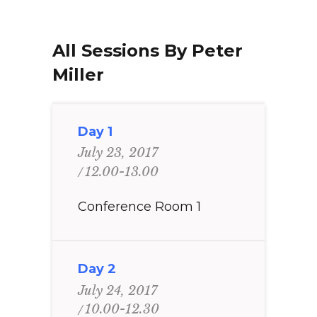
All Sessions By Peter
Miller
Day 1
July 23, 2017
12.00-13.00
Conference Room 1
Day 2
July 24, 2017
10.00-12.30