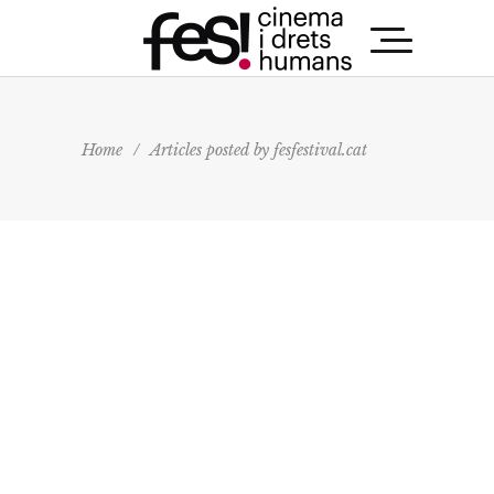
Home
/
Articles posted by fesfestival.cat
Fes Film Festival