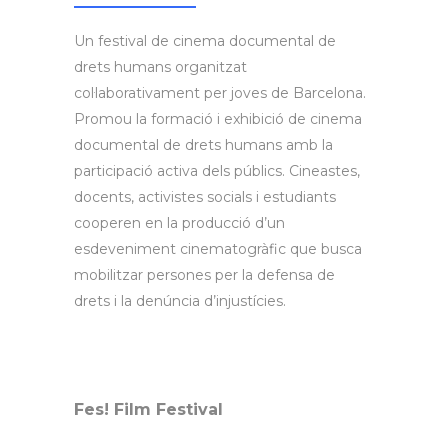
Un festival de cinema documental de
drets humans organitzat
col·laborativament per joves de Barcelona.
Promou la formació i exhibició de cinema
documental de drets humans amb la
participació activa dels públics. Cineastes,
docents, activistes socials i estudiants
cooperen en la producció d’un
esdeveniment cinematogràfic que busca
mobilitzar persones per la defensa de
drets i la denúncia d’injustícies.
Fes! Film Festival